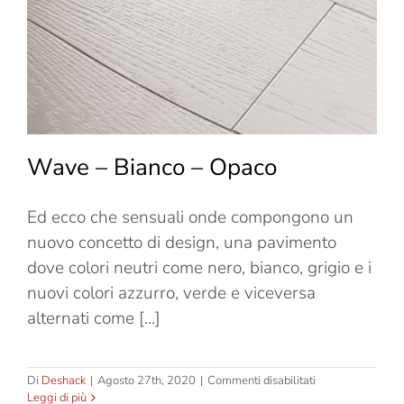
Wave – Bianco – Opaco
Ed ecco che sensuali onde compongono un
nuovo concetto di design, una pavimento
dove colori neutri come nero, bianco, grigio e i
nuovi colori azzurro, verde e viceversa
alternati come [...]
su
Di
Deshack
|
Agosto 27th, 2020
|
Commenti disabilitati
Wave
Leggi di più