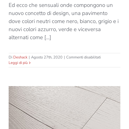
Ed ecco che sensuali onde compongono un
nuovo concetto di design, una pavimento
dove colori neutri come nero, bianco, grigio e i
nuovi colori azzurro, verde e viceversa
alternati come [...]
su
Di
Deshack
|
Agosto 27th, 2020
|
Commenti disabilitati
Wave
Leggi di più
–
Grigio
–
Opaco