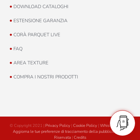
•
DOWNLOAD CATALOGHI
•
ESTENSIONE GARANZIA
•
CORÀ PARQUET LIVE
•
FAQ
•
AREA TEXTURE
•
COMPRA I NOSTRI PRODOTTI
© Copyright 2021 |
Privacy Policy
|
Cookie Policy
|
Whistleblowing
|
Aggiorna le tue preferenze di tracciamento della pubblicità
|
Area
Riservata
|
Credits