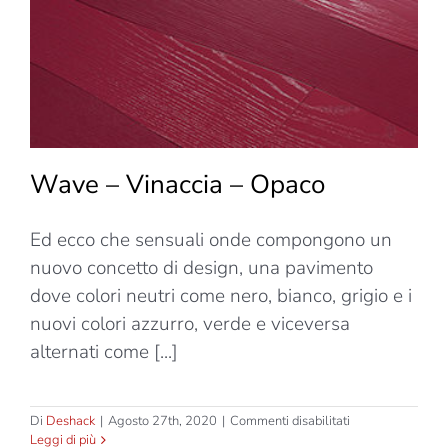
Wave – Vinaccia – Opaco
Ed ecco che sensuali onde compongono un
nuovo concetto di design, una pavimento
dove colori neutri come nero, bianco, grigio e i
nuovi colori azzurro, verde e viceversa
alternati come [...]
su
Di
Deshack
|
Agosto 27th, 2020
|
Commenti disabilitati
Wave
Leggi di più