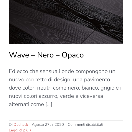
Wave – Nero – Opaco
Ed ecco che sensuali onde compongono un
nuovo concetto di design, una pavimento
dove colori neutri come nero, bianco, grigio e i
nuovi colori azzurro, verde e viceversa
alternati come [...]
su
Di
Deshack
|
Agosto 27th, 2020
|
Commenti disabilitati
Wave
Leggi di più