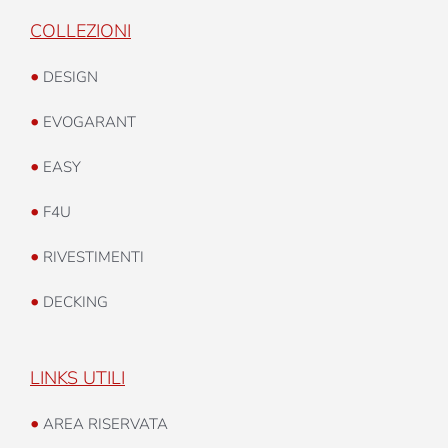
COLLEZIONI
•
DESIGN
•
EVOGARANT
•
EASY
•
F4U
•
RIVESTIMENTI
•
DECKING
LINKS UTILI
•
AREA RISERVATA