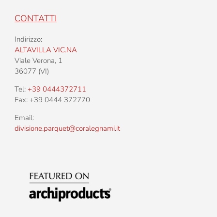
CONTATTI
Indirizzo:
ALTAVILLA VIC.NA
Viale Verona, 1
36077 (VI)
Tel:
+39 0444372711
Fax: +39 0444 372770
Email:
divisione.parquet@coralegnami.it