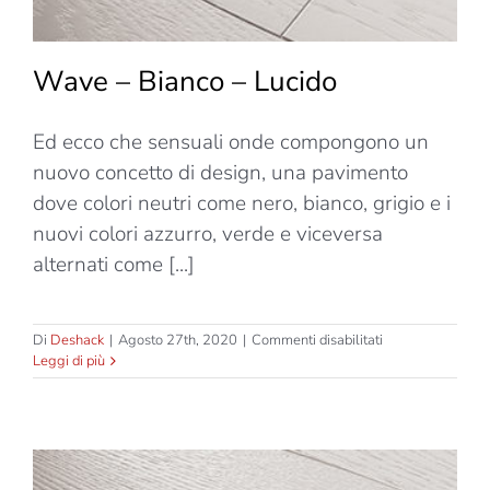
Wave – Bianco – Lucido
Ed ecco che sensuali onde compongono un
nuovo concetto di design, una pavimento
dove colori neutri come nero, bianco, grigio e i
nuovi colori azzurro, verde e viceversa
alternati come [...]
su
Di
Deshack
|
Agosto 27th, 2020
|
Commenti disabilitati
Wave
Leggi di più
–
Bianco
–
Lucido