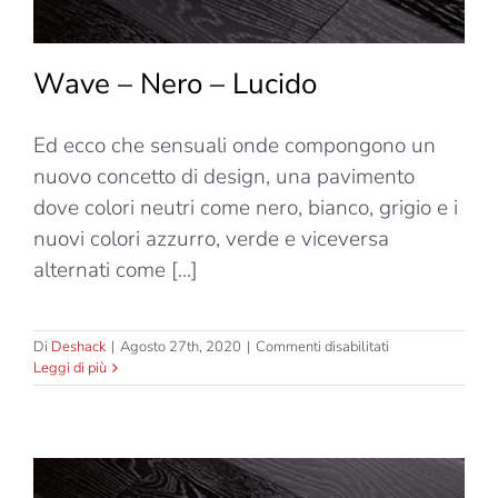
Wave – Nero – Lucido
Ed ecco che sensuali onde compongono un
nuovo concetto di design, una pavimento
dove colori neutri come nero, bianco, grigio e i
nuovi colori azzurro, verde e viceversa
alternati come [...]
su
Di
Deshack
|
Agosto 27th, 2020
|
Commenti disabilitati
Wave
Leggi di più
–
Nero
–
Lucido