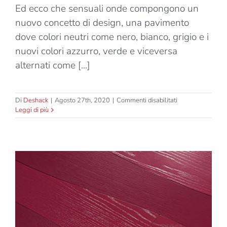
Ed ecco che sensuali onde compongono un
nuovo concetto di design, una pavimento
dove colori neutri come nero, bianco, grigio e i
nuovi colori azzurro, verde e viceversa
alternati come [...]
su
Di
Deshack
|
Agosto 27th, 2020
|
Commenti disabilitati
Wave
Leggi di più
–
Azzurro
–
Opaco