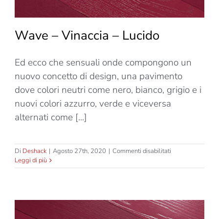
Wave – Vinaccia – Lucido
Ed ecco che sensuali onde compongono un
nuovo concetto di design, una pavimento
dove colori neutri come nero, bianco, grigio e i
nuovi colori azzurro, verde e viceversa
alternati come [...]
su
Di
Deshack
|
Agosto 27th, 2020
|
Commenti disabilitati
Wave
Leggi di più
–
Vinaccia
–
Lucido