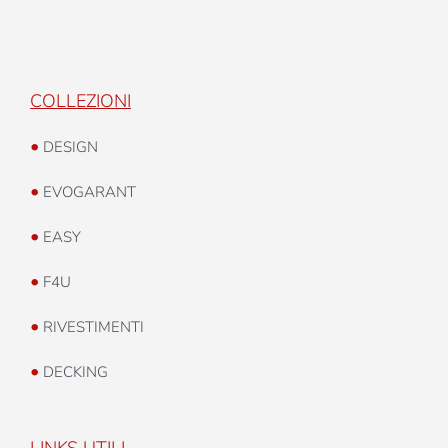
COLLEZIONI
•
DESIGN
•
EVOGARANT
•
EASY
•
F4U
•
RIVESTIMENTI
•
DECKING