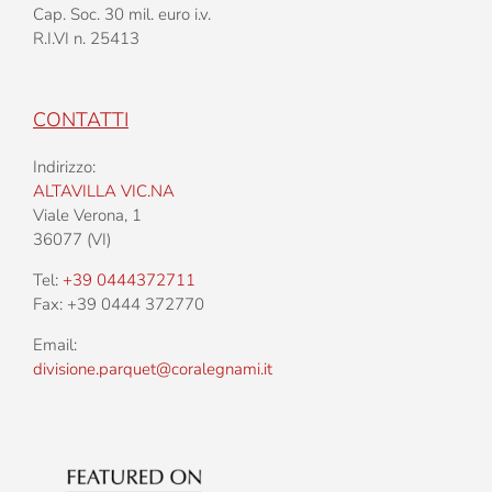
Cap. Soc. 30 mil. euro i.v.
R.I.VI n. 25413
CONTATTI
Indirizzo:
ALTAVILLA VIC.NA
Viale Verona, 1
36077 (VI)
Tel:
+39 0444372711
Fax: +39 0444 372770
Email:
divisione.parquet@coralegnami.it