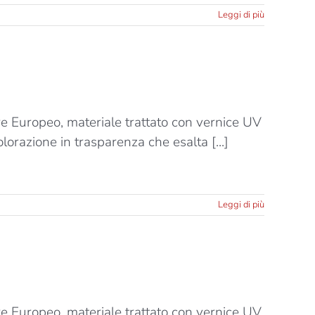
Leggi di più
ere Europeo, materiale trattato con vernice UV
lorazione in trasparenza che esalta [...]
Leggi di più
ere Europeo, materiale trattato con vernice UV