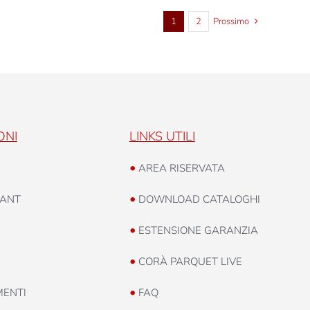
1
2
Prossimo
ONI
LINKS UTILI
•
AREA RISERVATA
•
ANT
DOWNLOAD CATALOGHI
•
ESTENSIONE GARANZIA
•
CORÀ PARQUET LIVE
•
MENTI
FAQ