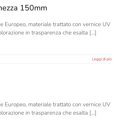
rghezza 150mm
ere Europeo, materiale trattato con vernice UV
lorazione in trasparenza che esalta [...]
Leggi di più
ere Europeo, materiale trattato con vernice UV
lorazione in trasparenza che esalta [...]