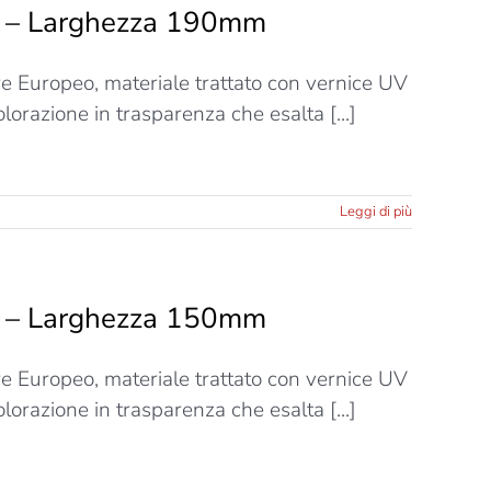
ti – Larghezza 190mm
ere Europeo, materiale trattato con vernice UV
lorazione in trasparenza che esalta [...]
Leggi di più
ti – Larghezza 150mm
ere Europeo, materiale trattato con vernice UV
lorazione in trasparenza che esalta [...]