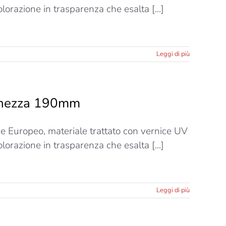
lorazione in trasparenza che esalta [...]
Leggi di più
rghezza 190mm
ere Europeo, materiale trattato con vernice UV
lorazione in trasparenza che esalta [...]
Leggi di più