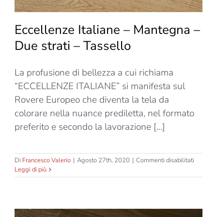
Eccellenze Italiane – Mantegna –
Due strati – Tassello
La profusione di bellezza a cui richiama
“ECCELLENZE ITALIANE” si manifesta sul
Rovere Europeo che diventa la tela da
colorare nella nuance prediletta, nel formato
preferito e secondo la lavorazione [...]
su
Di
Francesco Valerio
|
Agosto 27th, 2020
|
Commenti disabilitati
Eccelle
Leggi di più
Italiane
–
Manteg
–
Due