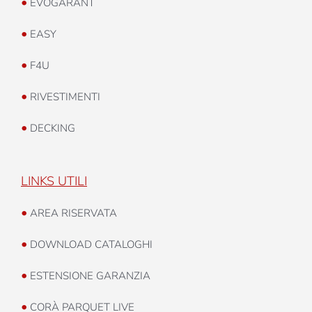
•
EVOGARANT
•
EASY
•
F4U
•
RIVESTIMENTI
•
DECKING
LINKS UTILI
•
AREA RISERVATA
•
DOWNLOAD CATALOGHI
•
ESTENSIONE GARANZIA
•
CORÀ PARQUET LIVE