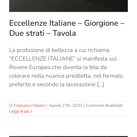
Eccellenze Italiane – Giorgione –
Due strati – Tavola
La profusione di bellezza a cui richiama
“ECCELLENZE ITALIANE” si manifesta sul
Rovere Europeo che diventa la tela da
colorare nella nuance prediletta, nel formato
preferito e secondo la lavorazione [...]
su
Di
Francesco Valerio
|
Agosto 27th, 2020
|
Commenti disabilitati
Eccelle
Leggi di più
Italiane
–
Giorgio
–