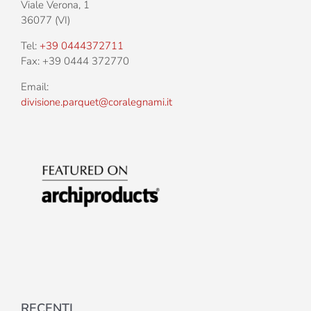
Viale Verona, 1
36077 (VI)
Tel:
+39 0444372711
Fax: +39 0444 372770
Email:
divisione.parquet@coralegnami.it
RECENTI