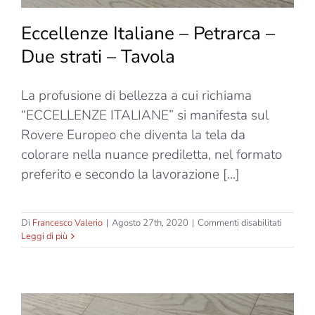
Eccellenze Italiane – Petrarca –
Due strati – Tavola
La profusione di bellezza a cui richiama
“ECCELLENZE ITALIANE” si manifesta sul
Rovere Europeo che diventa la tela da
colorare nella nuance prediletta, nel formato
preferito e secondo la lavorazione [...]
su
Di
Francesco Valerio
|
Agosto 27th, 2020
|
Commenti disabilitati
Eccelle
Leggi di più
Italiane
–
Petrarca
–
Due