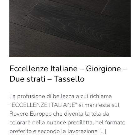
Due
strati
–
Tavola
Eccellenze Italiane – Giorgione –
Due strati – Tassello
La profusione di bellezza a cui richiama
“ECCELLENZE ITALIANE” si manifesta sul
Rovere Europeo che diventa la tela da
colorare nella nuance prediletta, nel formato
preferito e secondo la lavorazione [...]