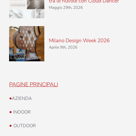
tra le nuvole con Cloud Dancer
Maggio 29th, 2026
Milano Design Week 2026
Aprile 9th, 2026
PAGINE PRINCIPALI
•
AZIENDA
•
INDOOR
•
OUTDOOR