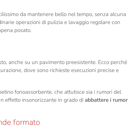
acilissimo da mantenere bello nel tempo, senza alcuna
dinarie operazioni di pulizia e lavaggio regolare con
ppena posato.
osto, anche su un pavimento preesistente. Ecco perché
tturazione, dove sono richieste esecuzioni precise e
etino fonoassorbente, che attutisce sia i rumori del
 un effetto insonorizzante in grado di
abbattere i rumor
ande formato