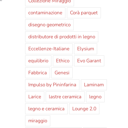
Collezione Miraggio
contaminazione
Corà parquet
disegno geometrico
distributore di prodotti in legno
Eccellenze-Italiane
Elysium
equilibrio
Ethico
Evo Garant
Fabbrica
Genesi
Impulso by Pininfarina
Laminam
Larice
lastre ceramica
legno
legno e ceramica
Lounge 2.0
miraggio