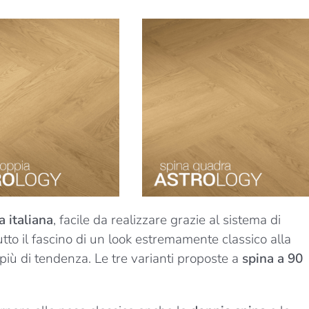
a italiana
, facile da realizzare grazie al sistema di
utto il fascino di un look estremamente classico alla
più di tendenza. Le tre varianti proposte a
spina a 90