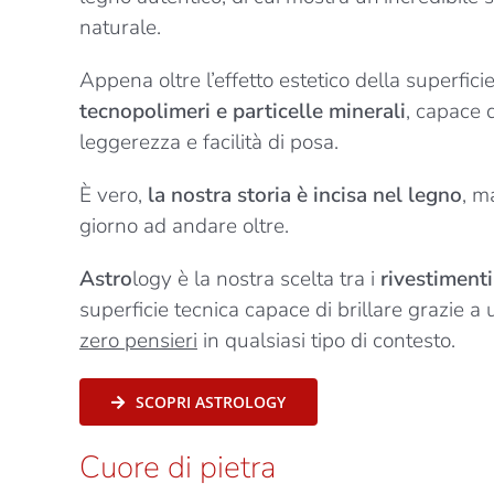
naturale.
Appena oltre l’effetto estetico della superfici
tecnopolimeri e particelle minerali
, capace d
leggerezza e facilità di posa.
È vero,
la nostra storia è incisa nel legno
, m
giorno ad andare oltre.
Astro
logy è la nostra scelta tra i
rivestimenti
superficie tecnica capace di brillare grazie
zero pensieri
in qualsiasi tipo di contesto.
SCOPRI ASTROLOGY
Cuore di pietra