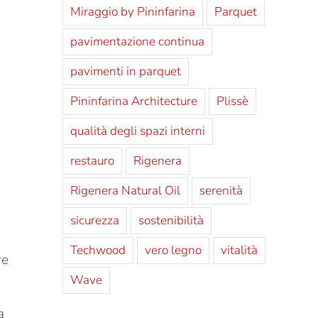
Miraggio by Pininfarina
Parquet
pavimentazione continua
pavimenti in parquet
Pininfarina Architecture
Plissè
qualità degli spazi interni
restauro
Rigenera
Rigenera Natural Oil
serenità
sicurezza
sostenibilità
Techwood
vero legno
vitalità
re
Wave
a