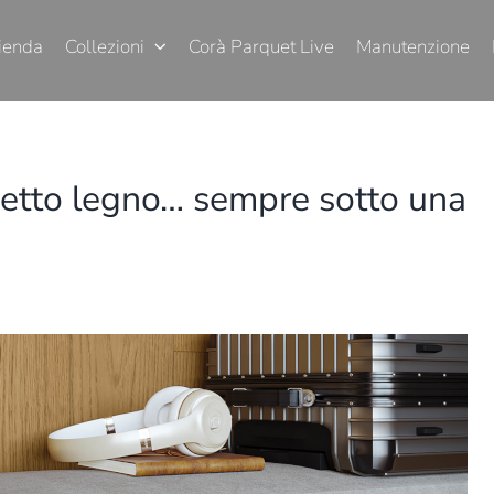
ienda
Collezioni
Corà Parquet Live
Manutenzione
ffetto legno… sempre sotto una