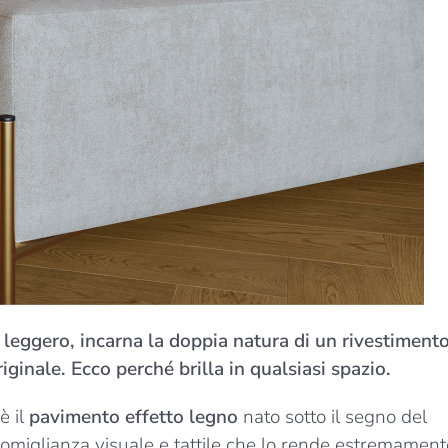
 leggero, incarna la doppia natura di un rivestiment
iginale. Ecco perché brilla in qualsiasi spazio.
è il
pavimento effetto legno
nato sotto il segno del
 somiglianza visuale e tattile che lo rende estremament