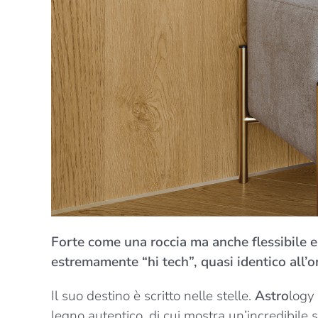
Forte come una roccia ma anche flessibile e
estremamente “hi tech”, quasi identico all’or
Il suo destino è scritto nelle stelle.
Astro
logy 
legno autentico, di cui mostra un’incredibile