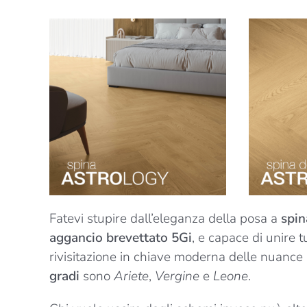
Fatevi stupire dall’eleganza della posa a
spin
aggancio brevettato 5Gi
, e capace di unire t
rivisitazione in chiave moderna delle nuance 
gradi
sono
Ariete
,
Vergine
e
Leone
.