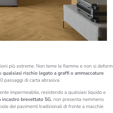
zioni più estreme. Non teme le fiamme e non si defor
da
qualsiasi rischio legato a graffi o ammaccature
0 passaggi di carta abrasiva.
nte impermeabile, resistendo a qualsiasi liquido e
a incastro brevettato 5G
, non presenta nemmeno
ole dei pavimenti tradizionali di fronte a macchie