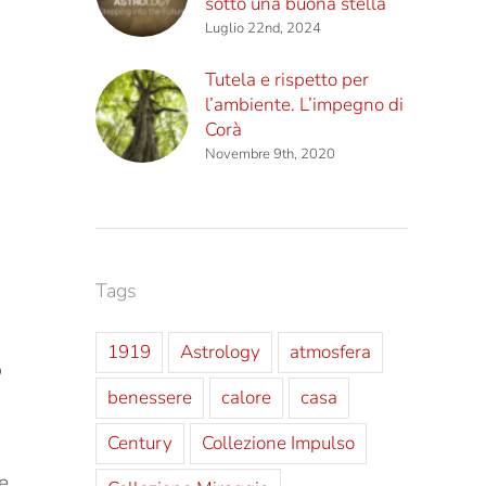
sotto una buona stella
Luglio 22nd, 2024
Tutela e rispetto per
l’ambiente. L’impegno di
Corà
Novembre 9th, 2020
Tags
1919
Astrology
atmosfera
o
benessere
calore
casa
Century
Collezione Impulso
e