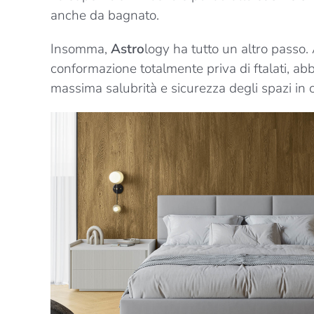
anche da bagnato.
Insomma,
Astro
logy ha tutto un altro passo.
conformazione totalmente priva di ftalati, ab
massima salubrità e sicurezza degli spazi in c