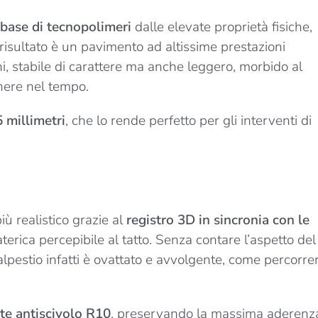
base di tecnopolimeri
dalle elevate proprietà fisiche,
l risultato è un pavimento ad altissime prestazioni
ni, stabile di carattere ma anche leggero, morbido al
enere nel tempo.
 millimetri
, che lo rende perfetto per gli interventi di
iù realistico grazie al
registro 3D in sincronia con le
rica percepibile al tatto. Senza contare l’aspetto del
alpestio infatti è ovattato e avvolgente, come percorre
nte antiscivolo R10
, preservando la massima aderenz