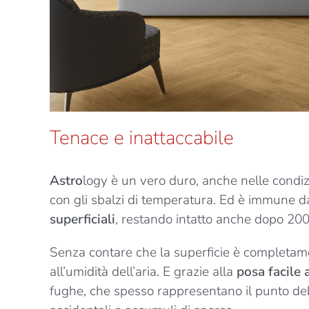
Tenace e inattaccabile
Astro
logy è un vero duro, anche nelle condi
con gli sbalzi di temperatura. Ed è immune 
superficiali
, restando intatto anche dopo 200
Senza contare che la superficie è completame
all’umidità dell’aria. E grazie alla
posa facile 
fughe, che spesso rappresentano il punto deb