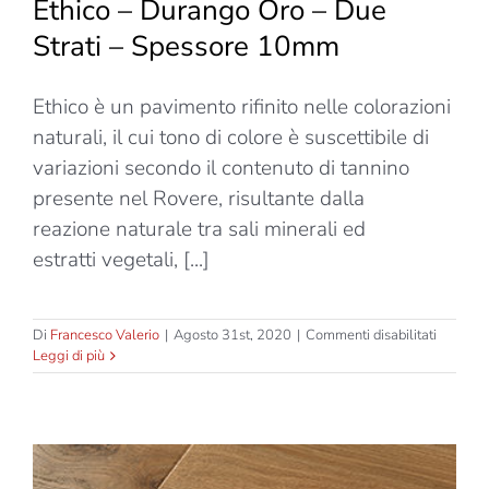
Ethico – Durango Oro – Due
Strati – Spessore 10mm
Ethico è un pavimento rifinito nelle colorazioni
naturali, il cui tono di colore è suscettibile di
variazioni secondo il contenuto di tannino
presente nel Rovere, risultante dalla
reazione naturale tra sali minerali ed
estratti vegetali, [...]
su
Di
Francesco Valerio
|
Agosto 31st, 2020
|
Commenti disabilitati
Ethico
Leggi di più
–
Durang
Oro
–
Due
Strati