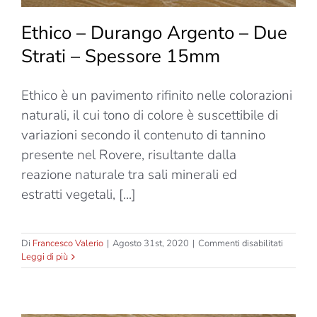
Ethico – Durango Argento – Due
Strati – Spessore 15mm
Ethico è un pavimento rifinito nelle colorazioni
naturali, il cui tono di colore è suscettibile di
variazioni secondo il contenuto di tannino
presente nel Rovere, risultante dalla
reazione naturale tra sali minerali ed
estratti vegetali, [...]
su
Di
Francesco Valerio
|
Agosto 31st, 2020
|
Commenti disabilitati
Ethico
Leggi di più
–
Durang
Argento
–