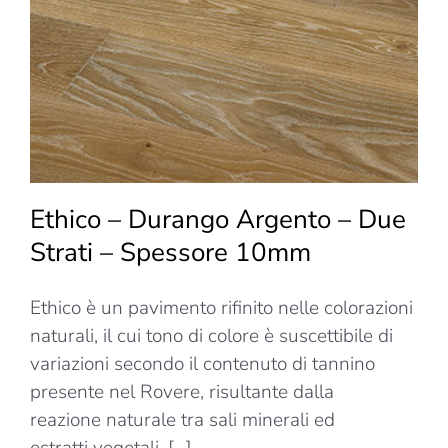
Due
Strati
–
Spessor
15mm
Ethico – Durango Argento – Due
Strati – Spessore 10mm
Ethico è un pavimento rifinito nelle colorazioni
naturali, il cui tono di colore è suscettibile di
variazioni secondo il contenuto di tannino
presente nel Rovere, risultante dalla
reazione naturale tra sali minerali ed