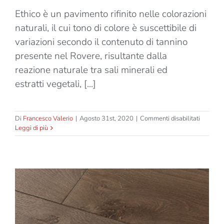
Ethico è un pavimento rifinito nelle colorazioni
naturali, il cui tono di colore è suscettibile di
variazioni secondo il contenuto di tannino
presente nel Rovere, risultante dalla
reazione naturale tra sali minerali ed
estratti vegetali, [...]
su
Di
Francesco Valerio
|
Agosto 31st, 2020
|
Commenti disabilitati
Ethico
Leggi di più
–
Camarg
–
Spina
45°