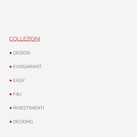
COLLEZIONI
•
DESIGN
•
EVOGARANT
•
EASY
•
F4U
•
RIVESTIMENTI
•
DECKING