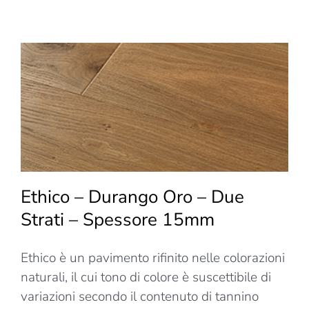
Camarg
–
Spina
ita
90°
Ethico – Durango Oro – Due
Strati – Spessore 15mm
Ethico è un pavimento rifinito nelle colorazioni
naturali, il cui tono di colore è suscettibile di
variazioni secondo il contenuto di tannino