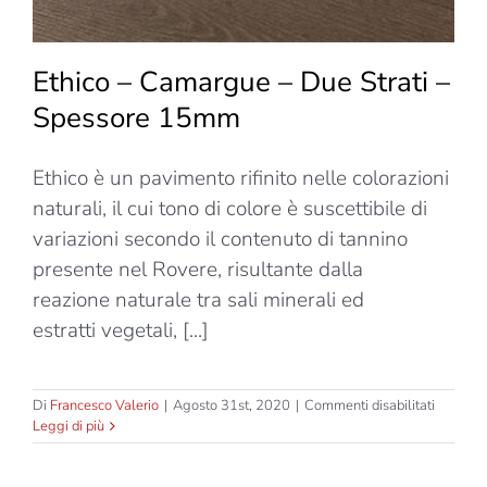
Ethico – Camargue – Due Strati –
Spessore 15mm
Ethico è un pavimento rifinito nelle colorazioni
naturali, il cui tono di colore è suscettibile di
variazioni secondo il contenuto di tannino
presente nel Rovere, risultante dalla
reazione naturale tra sali minerali ed
estratti vegetali, [...]
su
Di
Francesco Valerio
|
Agosto 31st, 2020
|
Commenti disabilitati
Ethico
Leggi di più
–
Camarg
–