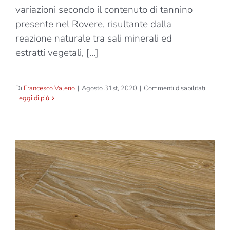
variazioni secondo il contenuto di tannino
presente nel Rovere, risultante dalla
reazione naturale tra sali minerali ed
estratti vegetali, [...]
su
Di
Francesco Valerio
|
Agosto 31st, 2020
|
Commenti disabilitati
Ethico
Leggi di più
–
Durang
oro
–
Spina
45°