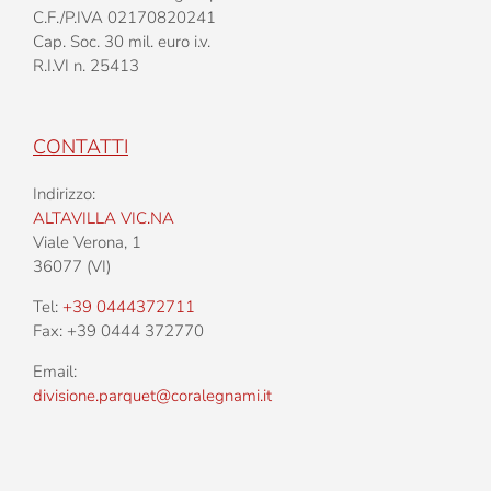
C.F./P.IVA 02170820241
Cap. Soc. 30 mil. euro i.v.
R.I.VI n. 25413
CONTATTI
Indirizzo:
ALTAVILLA VIC.NA
Viale Verona, 1
36077 (VI)
Tel:
+39 0444372711
Fax: +39 0444 372770
Email:
divisione.parquet@coralegnami.it