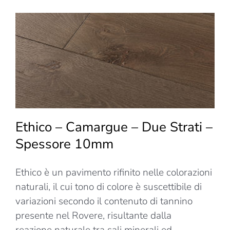
Due
Strati
–
Spessor
15mm
Ethico – Camargue – Due Strati –
Spessore 10mm
Ethico è un pavimento rifinito nelle colorazioni
naturali, il cui tono di colore è suscettibile di
variazioni secondo il contenuto di tannino
presente nel Rovere, risultante dalla