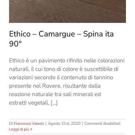
Ethico – Camargue – Spina ita
90°
Ethico è un pavimento rifinito nelle colorazioni
naturali, il cui tono di colore è suscettibile di
variazioni secondo il contenuto di tannino
presente nel Rovere, risultante dalla
reazione naturale tra sali minerali ed
estratti vegetali, [...]
su
Di
Francesco Valerio
|
Agosto 31st, 2020
|
Commenti disabilitati
Ethico
Leggi di più
–