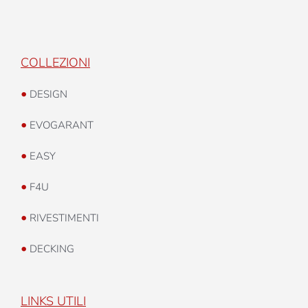
COLLEZIONI
•
DESIGN
•
EVOGARANT
•
EASY
•
F4U
•
RIVESTIMENTI
•
DECKING
LINKS UTILI