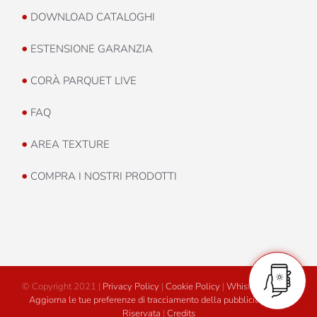
•
DOWNLOAD CATALOGHI
•
ESTENSIONE GARANZIA
•
CORÀ PARQUET LIVE
•
FAQ
•
AREA TEXTURE
•
COMPRA I NOSTRI PRODOTTI
© Copyright 2021 |
Privacy Policy
|
Cookie Policy
|
Whistleblowing
|
Aggiorna le tue preferenze di tracciamento della pubblicità
|
Area
Riservata
|
Credits