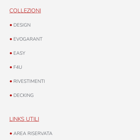
COLLEZIONI
•
DESIGN
•
EVOGARANT
•
EASY
•
F4U
•
RIVESTIMENTI
•
DECKING
LINKS UTILI
•
AREA RISERVATA