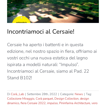
Incontriamoci al Cersaie!
Cersaie ha aperto i battenti e in questa
edizione, nel nostro spazio in fiera, offriamo ai
vostri occhi una nuova estetica del legno
ispirata a modelli naturali: “Impulso”.
Incontriamoci al Cersaie, siamo al Pad. 22
Stand B102!
Di
Corà_Lab
|
Settembre 28th, 2022
|
Categorie:
News
|
Tag:
Collezione Miraggio
,
Corà parquet
,
Design Collection
,
design
dinamico
,
fiera Cersaie 2022
,
impulso
,
Pininfarina Architecture
,
vero