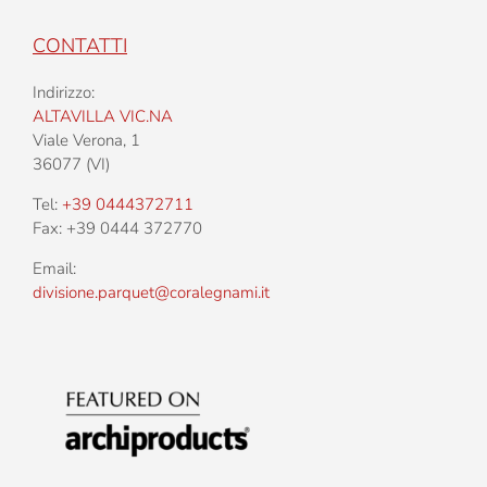
CONTATTI
Indirizzo:
ALTAVILLA VIC.NA
Viale Verona, 1
36077 (VI)
Tel:
+39 0444372711
Fax: +39 0444 372770
Email:
divisione.parquet@coralegnami.it