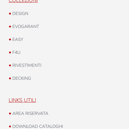
COLLEZIONI
•
DESIGN
•
EVOGARANT
•
EASY
•
F4U
•
RIVESTIMENTI
•
DECKING
LINKS UTILI
•
AREA RISERVATA
•
DOWNLOAD CATALOGHI