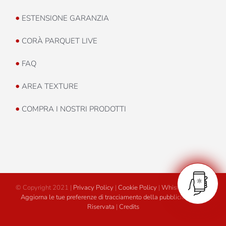
•
ESTENSIONE GARANZIA
•
CORÀ PARQUET LIVE
•
FAQ
•
AREA TEXTURE
•
COMPRA I NOSTRI PRODOTTI
© Copyright 2021 |
Privacy Policy
|
Cookie Policy
|
Whistleblowing
|
Aggiorna le tue preferenze di tracciamento della pubblicità
|
Area
Riservata
|
Credits