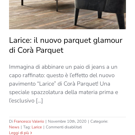
Larice: il nuovo parquet glamour
di Corà Parquet
Immagina di abbinare un paio di jeans a un
capo raffinato: questo è l’effetto del nuovo
pavimento “Larice” di Corà Parquet! Una
speciale spazzolatura della materia prima e
l’esclusivo [...]
Di
Francesco Valerio
|
Novembre 10th, 2020
|
Categorie:
su
News
|
Tag:
Larice
|
Commenti disabilitati
Larice:
Leggi di più