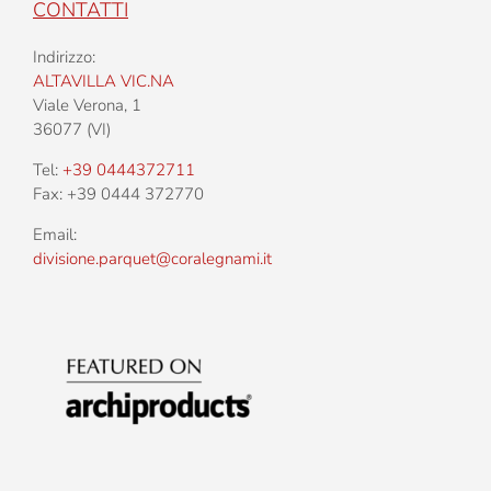
CONTATTI
Indirizzo:
ALTAVILLA VIC.NA
Viale Verona, 1
36077 (VI)
Tel:
+39 0444372711
Fax: +39 0444 372770
Email:
divisione.parquet@coralegnami.it