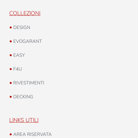
COLLEZIONI
•
DESIGN
•
EVOGARANT
•
EASY
•
F4U
•
RIVESTIMENTI
•
DECKING
LINKS UTILI
•
AREA RISERVATA