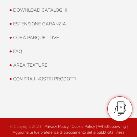
•
DOWNLOAD CATALOGHI
•
ESTENSIONE GARANZIA
•
CORÀ PARQUET LIVE
•
FAQ
•
AREA TEXTURE
•
COMPRA I NOSTRI PRODOTTI
© Copyright 2021 |
Privacy Policy
|
Cookie Policy
|
Whistleblowing
|
Aggiorna le tue preferenze di tracciamento della pubblicità
|
Area