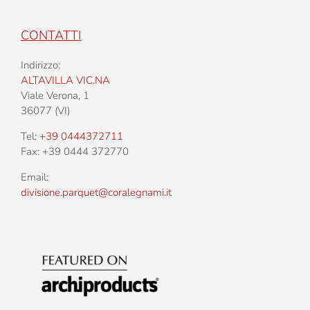
CONTATTI
Indirizzo:
ALTAVILLA VIC.NA
Viale Verona, 1
36077 (VI)
Tel:
+39 0444372711
Fax: +39 0444 372770
Email:
divisione.parquet@coralegnami.it