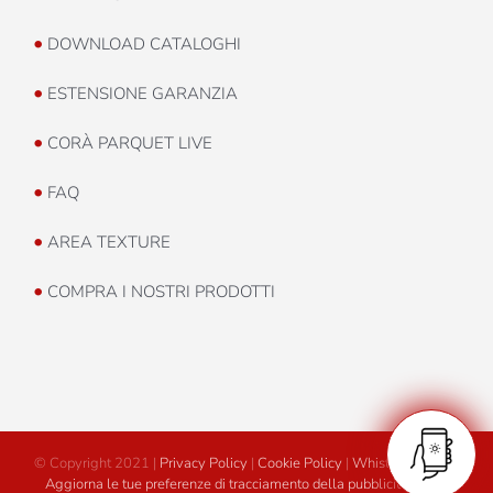
•
DOWNLOAD CATALOGHI
•
ESTENSIONE GARANZIA
•
CORÀ PARQUET LIVE
•
FAQ
•
AREA TEXTURE
•
COMPRA I NOSTRI PRODOTTI
© Copyright 2021 |
Privacy Policy
|
Cookie Policy
|
Whistleblowing
|
Aggiorna le tue preferenze di tracciamento della pubblicità
|
Area