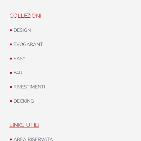
COLLEZIONI
•
DESIGN
•
EVOGARANT
•
EASY
•
F4U
•
RIVESTIMENTI
•
DECKING
LINKS UTILI
•
AREA RISERVATA