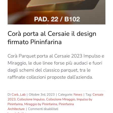
Corà porta al Cersaie il design
firmato Pininfarina
Corà Parquet porta al Cersaie 2023 Impulso e
Miraggio, le due linee forse più audaci e fuori
dagli schemi del classico parquet, tra le
raffinate collezioni proposte dall’azienda.
Di
Corà_Lab
|
Ottobre 3rd, 2023
|
Categorie:
News
|
Tag:
Cersaie
2023
,
Collezione Impulso
,
Collezione Miraggio
,
Impulso by
Pininfarina
,
Miraggio by Pininfarina
,
Pininfarina
su
Architecture
|
Commenti disabilitati