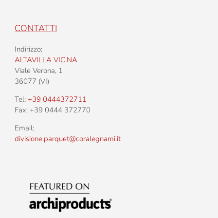
CONTATTI
Indirizzo:
ALTAVILLA VIC.NA
Viale Verona, 1
36077 (VI)
Tel:
+39 0444372711
Fax: +39 0444 372770
Email:
divisione.parquet@coralegnami.it