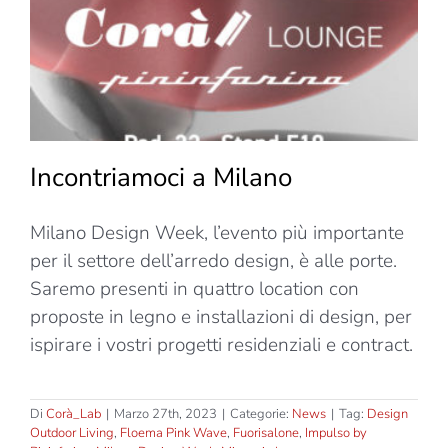
Incontriamoci a Milano
Milano Design Week, l’evento più importante
per il settore dell’arredo design, è alle porte.
Saremo presenti in quattro location con
proposte in legno e installazioni di design, per
ispirare i vostri progetti residenziali e contract.
Di
Corà_Lab
|
Marzo 27th, 2023
|
Categorie:
News
|
Tag:
Design
Outdoor Living
,
Floema Pink Wave
,
Fuorisalone
,
Impulso by