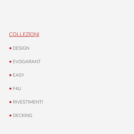
COLLEZIONI
•
DESIGN
•
EVOGARANT
•
EASY
•
F4U
•
RIVESTIMENTI
•
DECKING