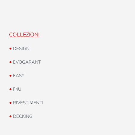
COLLEZIONI
•
DESIGN
•
EVOGARANT
•
EASY
•
F4U
•
RIVESTIMENTI
•
DECKING