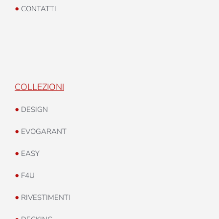
•
CONTATTI
COLLEZIONI
•
DESIGN
•
EVOGARANT
•
EASY
•
F4U
•
RIVESTIMENTI
•