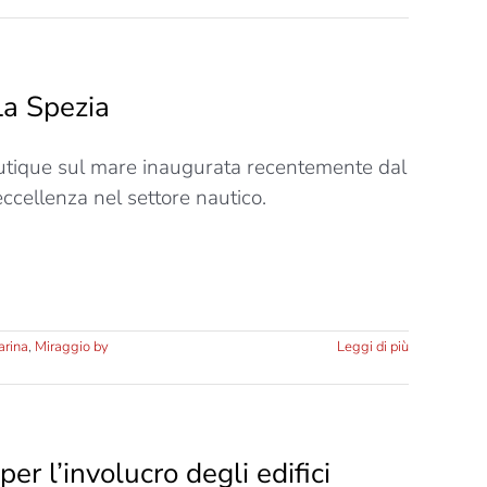
La Spezia
outique sul mare inaugurata recentemente dal
ccellenza nel settore nautico.
arina
,
Miraggio by
Leggi di più
er l’involucro degli edifici