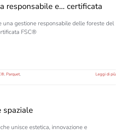
 responsabile e… certificata
 una gestione responsabile delle foreste del
rtificata FSC®
C®
,
Parquet
,
Leggi di più
e spaziale
 che unisce estetica, innovazione e