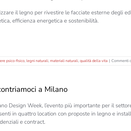
lizzare il legno per rivestire le facciate esterne degli 
tica, efficienza energetica e sostenibilità.
re psico-fisico
,
legni naturali
,
materiali naturali
,
qualità della vita
|
Commenti di
contriamoci a Milano
ano Design Week, l’evento più importante per il settore
senti in quattro location con proposte in legno e installa
denziali e contract.