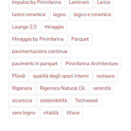
Impulso by Pininfarina
Laminam
Larice
lastre ceramica
legno
legno e ceramica
Lounge 2.0
miraggio
Miraggio by Pininfarina
Parquet
pavimentazione continua
pavimenti in parquet
Pininfarina Architecture
Plissè
qualità degli spazi interni
restauro
Rigenera
Rigenera Natural Oil
serenità
sicurezza
sostenibilità
Techwood
vero legno
vitalità
Wave