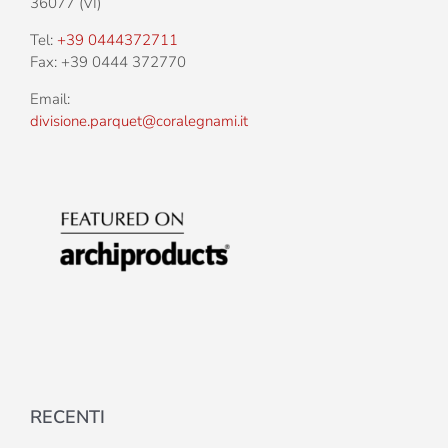
36077 (VI)
Tel:
+39 0444372711
Fax: +39 0444 372770
Email:
divisione.parquet@coralegnami.it
RECENTI