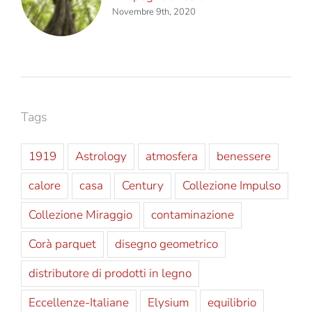
Novembre 9th, 2020
Tags
1919
Astrology
atmosfera
benessere
calore
casa
Century
Collezione Impulso
Collezione Miraggio
contaminazione
Corà parquet
disegno geometrico
distributore di prodotti in legno
Eccellenze-Italiane
Elysium
equilibrio