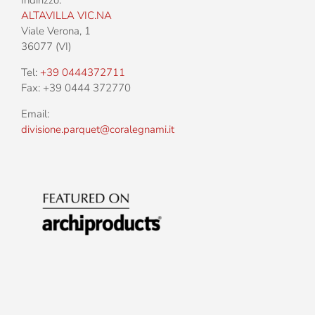
ALTAVILLA VIC.NA
Viale Verona, 1
36077 (VI)
Tel:
+39 0444372711
Fax: +39 0444 372770
Email:
divisione.parquet@coralegnami.it