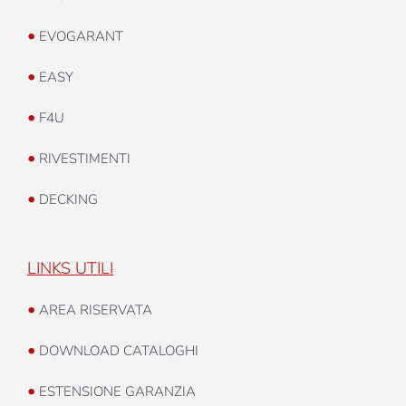
•
EVOGARANT
•
EASY
•
F4U
•
RIVESTIMENTI
•
DECKING
LINKS UTILI
•
AREA RISERVATA
•
DOWNLOAD CATALOGHI
•
ESTENSIONE GARANZIA