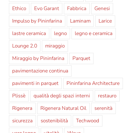
Ethico
Evo Garant
Fabbrica
Genesi
Impulso by Pininfarina
Laminam
Larice
lastre ceramica
legno
legno e ceramica
Lounge 2.0
miraggio
Miraggio by Pininfarina
Parquet
pavimentazione continua
pavimenti in parquet
Pininfarina Architecture
Plissè
qualità degli spazi interni
restauro
Rigenera
Rigenera Natural Oil
serenità
sicurezza
sostenibilità
Techwood