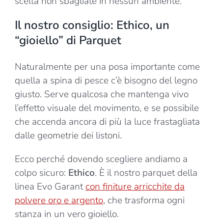
scelta non sbagliate in nessun ambiente.
Il nostro consiglio: Ethico, un
“gioiello” di Parquet
Naturalmente per una posa importante come
quella a spina di pesce c’è bisogno del legno
giusto. Serve qualcosa che mantenga vivo
l’effetto visuale del movimento, e se possibile
che accenda ancora di più la luce frastagliata
dalle geometrie dei listoni.
Ecco perché dovendo scegliere andiamo a
colpo sicuro:
Ethico
. È il nostro parquet della
linea Evo Garant
con finiture arricchite da
polvere oro e argento
, che trasforma ogni
stanza in un vero gioiello.