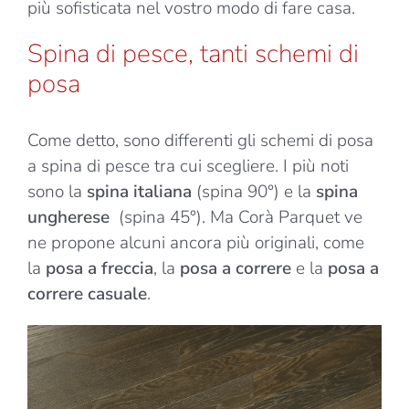
più sofisticata nel vostro modo di fare casa.
Spina di pesce, tanti schemi di
posa
Come detto, sono differenti gli schemi di posa
a spina di pesce tra cui scegliere. I più noti
sono la
spina italiana
(spina 90°) e la
spina
ungherese
(spina 45°). Ma Corà Parquet ve
ne propone alcuni ancora più originali, come
la
posa a freccia
, la
posa a correre
e la
posa a
correre casuale
.