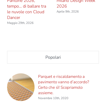
Pantone 2026,
Milano Design Week
tempo… di ballare tra
2026
le nuvole con Cloud
Aprile 9th, 2026
Dancer
Maggio 29th, 2026
Popolari
Parquet e riscaldamento a
pavimento vanno d’accordo?
Certo che sì! Scopriamolo
assieme.
Novembre 10th, 2020