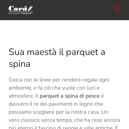
Salta
al
contenuto
Sua maestà il parquet a
spina
Gioca con le linee per rendere regale ogni
ambiente, e fa ciò che vuole con luci e
atmosfere. Il
parquet a spina di pesce
è
davvero il re dei pavimenti in legno che
possiamo scegliere per la nostra casa. Un
vero classico senza tempo, che ha reso ancora
più eterno il fascino di reggie e ville antiche. E