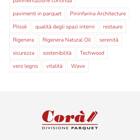
pavimentazione continua
pavimenti in parquet
Pininfarina Architecture
Plissè
qualità degli spazi interni
restauro
Rigenera
Rigenera Natural Oil
serenità
sicurezza
sostenibilità
Techwood
vero legno
vitalità
Wave