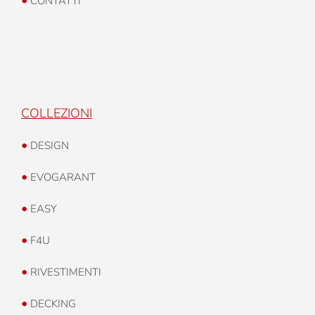
CONTATTI
COLLEZIONI
•
DESIGN
•
EVOGARANT
•
EASY
•
F4U
•
RIVESTIMENTI
•
DECKING