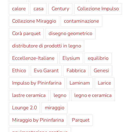
calore
casa
Century
Collezione Impulso
Collezione Miraggio
contaminazione
Corà parquet
disegno geometrico
distributore di prodotti in legno
Eccellenze-Italiane
Elysium
equilibrio
Ethico
Evo Garant
Fabbrica
Genesi
Impulso by Pininfarina
Laminam
Larice
lastre ceramica
legno
legno e ceramica
Lounge 2.0
miraggio
Miraggio by Pininfarina
Parquet